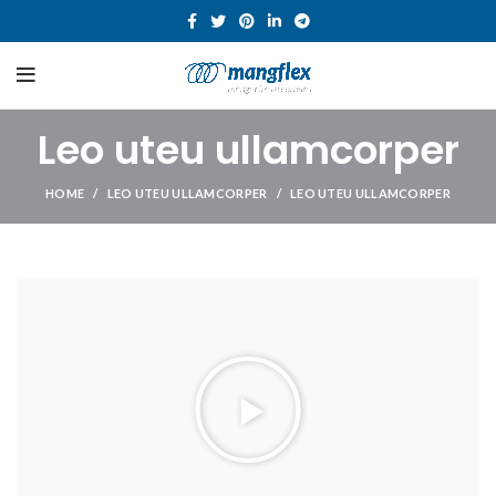
Leo uteu ullamcorper
HOME
LEO UTEU ULLAMCORPER
LEO UTEU ULLAMCORPER