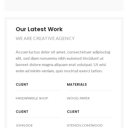
Our Latest Work
WE ARE CREATIVE AGENCY
Accum luctus dolor sit amet, consectetuer adipiscing
elit, sed diam nonummy nibh euismod tincidunt ut
laoreet dolore magna aliquam erat volutpat. Ut wisi
enim ad minim veniam, quis nostrud exerci tation.
CLIENT
MATERIALS
MINDSPARKLE SHOP
WOOD, PAPER
CLIENT
CLIENT
JOHN DOE
XTEMOS.COM/WOOD