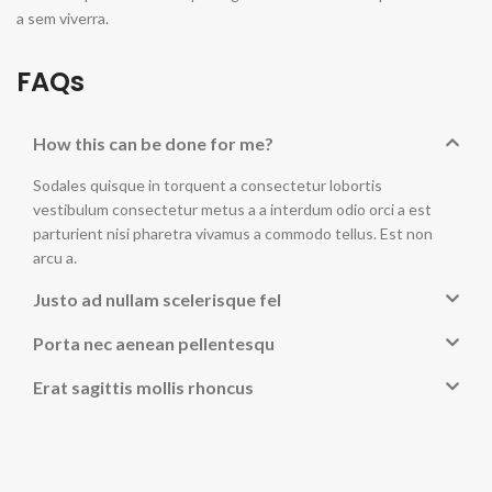
a sem viverra.
FAQs
How this can be done for me?
Sodales quisque in torquent a consectetur lobortis
vestibulum consectetur metus a a interdum odio orci a est
parturient nisi pharetra vivamus a commodo tellus. Est non
arcu a.
Justo ad nullam scelerisque fel
Porta nec aenean pellentesqu
Erat sagittis mollis rhoncus