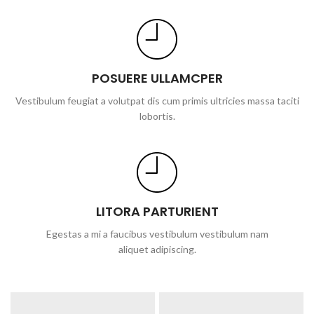
POSUERE ULLAMCPER
Vestibulum feugiat a volutpat dis cum primis ultricies massa taciti
lobortis.
LITORA PARTURIENT
Egestas a mi a faucibus vestibulum vestibulum nam
aliquet adipiscing.