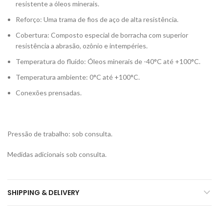
resistente a óleos minerais.
Reforço: Uma trama de fios de aço de alta resistência.
Cobertura: Composto especial de borracha com superior
resistência a abrasão, ozônio e intempéries.
Temperatura do fluído: Óleos minerais de -40°C até +100°C.
Temperatura ambiente: 0°C até +100°C.
Conexões prensadas.
Pressão de trabalho: sob consulta.
Medidas adicionais sob consulta.
SHIPPING & DELIVERY