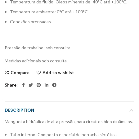
Temperatura do fluído: Óleos minerais de -40°C até +100°C.
Temperatura ambiente: 0°C até +100°C.
Conexões prensadas.
Pressão de trabalho: sob consulta.
Medidas adicionais sob consulta.
Compare
Add to wishlist
Share
DESCRIPTION
Mangueira hidráulica de alta pressão, para circuitos óleo dinâmicos.
Tubo interno: Composto especial de borracha sintética