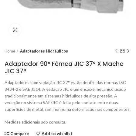
Click to enlarge
Home
Adaptadores Hidráulicos
Adaptador 90° Fêmea JIC 37° X Macho
JIC 37°
Adaptadores com vedação JIC 37° estão dentro das normas ISO
8434-2 e SAE J514. A vedação JIC é um encaixe mecânico usado
tradicionalmente em sistemas hidráulicos de alta pressão. A
vedação no sistema SAE/JIC é feita pelo contato entre duas
superfícies de metal, sem nenhuma deformação nos componentes.
Medidas adicionais sob consulta.
Compare
Add to wishlist