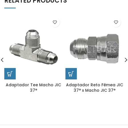
RELATED PRODUCTS
Adaptador Tee Macho JIC
Adaptador Reto Fêmea JIC
37°
37° x Macho JIC 37°